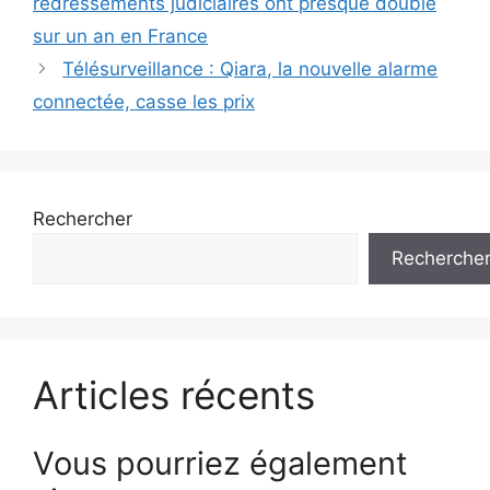
redressements judiciaires ont presque doublé
articles
sur un an en France
Télésurveillance : Qiara, la nouvelle alarme
connectée, casse les prix
Rechercher
Recherche
Articles récents
Vous pourriez également