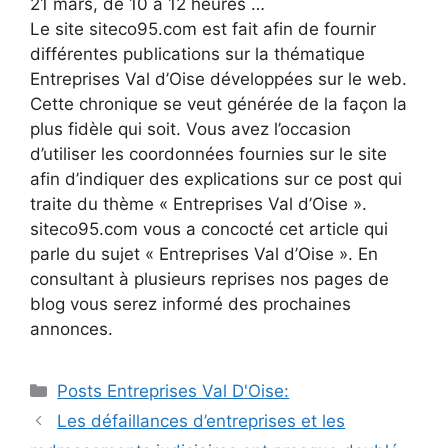
21 mars, de 10 à 12 heures …
Le site siteco95.com est fait afin de fournir
différentes publications sur la thématique
Entreprises Val d’Oise développées sur le web.
Cette chronique se veut générée de la façon la
plus fidèle qui soit. Vous avez l’occasion
d’utiliser les coordonnées fournies sur le site
afin d’indiquer des explications sur ce post qui
traite du thème « Entreprises Val d’Oise ».
siteco95.com vous a concocté cet article qui
parle du sujet « Entreprises Val d’Oise ». En
consultant à plusieurs reprises nos pages de
blog vous serez informé des prochaines
annonces.
Catégories
Posts Entreprises Val D'Oise:
Navigation
Les défaillances d’entreprises et les
des