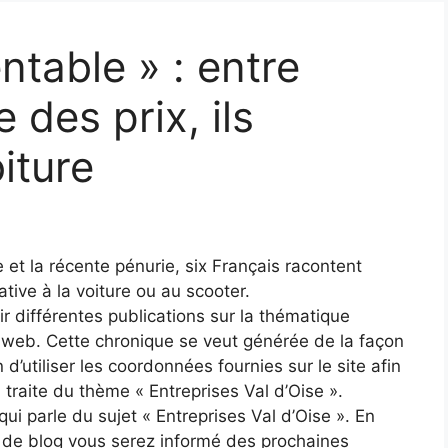
entable » : entre
 des prix, ils
iture
 et la récente pénurie, six Français racontent
tive à la voiture ou au scooter.
ir différentes publications sur la thématique
e web. Cette chronique se veut générée de la façon
n d’utiliser les coordonnées fournies sur le site afin
 traite du thème « Entreprises Val d’Oise ».
ui parle du sujet « Entreprises Val d’Oise ». En
s de blog vous serez informé des prochaines