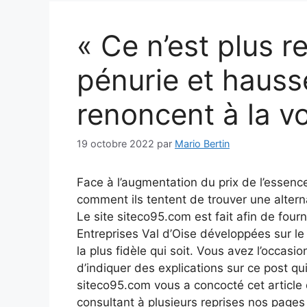
« Ce n’est plus r
pénurie et hausse
renoncent à la vo
19 octobre 2022
par
Mario Bertin
Face à l’augmentation du prix de l’essence
comment ils tentent de trouver une alterna
Le site siteco95.com est fait afin de fourn
Entreprises Val d’Oise développées sur l
la plus fidèle qui soit. Vous avez l’occasio
d’indiquer des explications sur ce post qui
siteco95.com vous a concocté cet article q
consultant à plusieurs reprises nos page