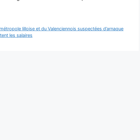
 métropole lilloise et du Valenciennois suspectées d’arnaque
ent les salaires