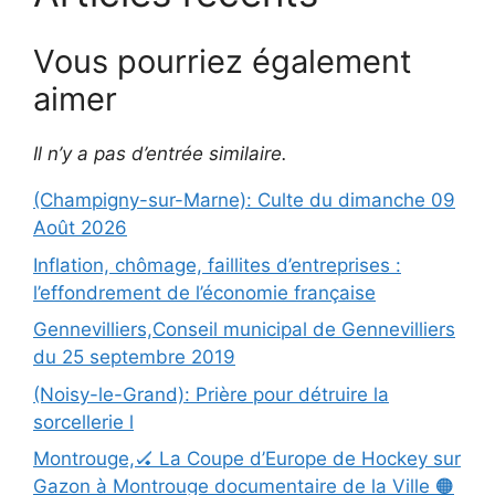
Vous pourriez également
aimer
Il n’y a pas d’entrée similaire.
(Champigny-sur-Marne): Culte du dimanche 09
Août 2026
Inflation, chômage, faillites d’entreprises :
l’effondrement de l’économie française
Gennevilliers,Conseil municipal de Gennevilliers
du 25 septembre 2019
(Noisy-le-Grand): Prière pour détruire la
sorcellerie l
Montrouge,🏑 La Coupe d’Europe de Hockey sur
Gazon à Montrouge documentaire de la Ville 🟠