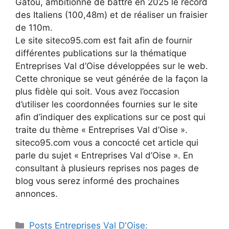
Gatou, ambitionne de battre en 2025 le record
des Italiens (100,48m) et de réaliser un fraisier
de 110m.
Le site siteco95.com est fait afin de fournir
différentes publications sur la thématique
Entreprises Val d’Oise développées sur le web.
Cette chronique se veut générée de la façon la
plus fidèle qui soit. Vous avez l’occasion
d’utiliser les coordonnées fournies sur le site
afin d’indiquer des explications sur ce post qui
traite du thème « Entreprises Val d’Oise ».
siteco95.com vous a concocté cet article qui
parle du sujet « Entreprises Val d’Oise ». En
consultant à plusieurs reprises nos pages de
blog vous serez informé des prochaines
annonces.
Catégories
Posts Entreprises Val D'Oise: