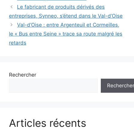
Navigation
Le fabricant de produits dérivés des
des
entreprises, Synneo, s’étend dans le Val-d’Oise
articles
Val-d’Oise : entre Argenteuil et Cormeilles,
le « Bus entre Seine » trace sa route malgré les
retards
Rechercher
Recherche
Articles récents