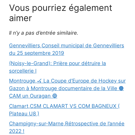
Vous pourriez également
aimer
Il n’y a pas d’entrée similaire.
Gennevilliers,Conseil municipal de Gennevilliers
du 25 septembre 2019
(Noisy-le-Grand): Prière pour détruire la
sorcellerie l
Montrouge,🏑 La Coupe d’Europe de Hockey sur
Gazon à Montrouge documentaire de la Ville 🟠
CAM un Ouragan 🔵
Clamart,CSM CLAMART VS COM BAGNEUX (
Plateau U8 )
Champigny-sur-Marne,Rétrospective de l’année
2022 !