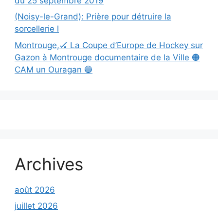
du 25 septembre 2019
(Noisy-le-Grand): Prière pour détruire la
sorcellerie l
Montrouge,🏑 La Coupe d’Europe de Hockey sur
Gazon à Montrouge documentaire de la Ville 🟠
CAM un Ouragan 🔵
Archives
août 2026
juillet 2026