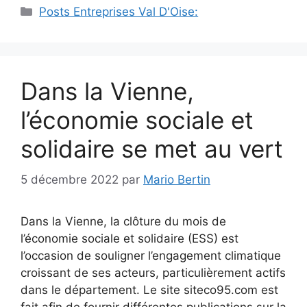
Catégories
Posts Entreprises Val D'Oise:
Dans la Vienne,
l’économie sociale et
solidaire se met au vert
5 décembre 2022
par
Mario Bertin
Dans la Vienne, la clôture du mois de
l’économie sociale et solidaire (ESS) est
l’occasion de souligner l’engagement climatique
croissant de ses acteurs, particulièrement actifs
dans le département. Le site siteco95.com est
fait afin de fournir différentes publications sur la