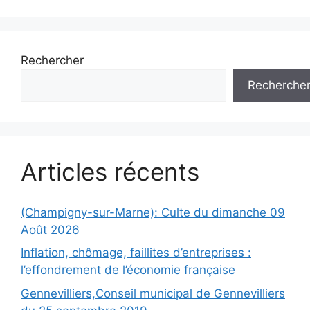
articles
Rechercher
Recherche
Articles récents
(Champigny-sur-Marne): Culte du dimanche 09
Août 2026
Inflation, chômage, faillites d’entreprises :
l’effondrement de l’économie française
Gennevilliers,Conseil municipal de Gennevilliers