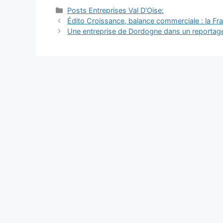
Catégories
Posts Entreprises Val D'Oise:
Navigation
Édito Croissance, balance commerciale : la Fra
des
Une entreprise de Dordogne dans un reportag
articles